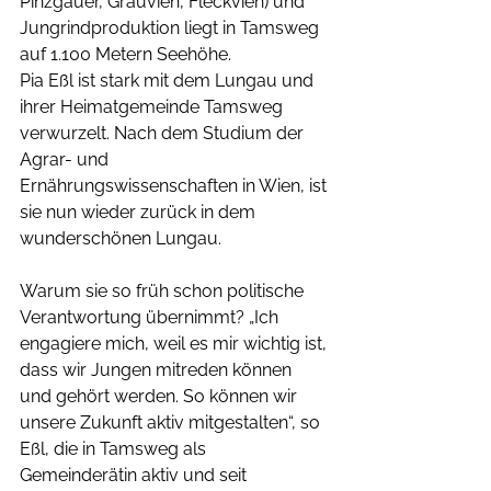
Pinzgauer, Grauvieh, Fleckvieh) und 
Jungrindproduktion liegt in Tamsweg 
auf 1.100 Metern Seehöhe. 
Pia Eßl ist stark mit dem Lungau und 
ihrer Heimatgemeinde Tamsweg 
verwurzelt. Nach dem Studium der 
Agrar- und 
Ernährungswissenschaften in Wien, ist 
sie nun wieder zurück in dem 
wunderschönen Lungau. 
Warum sie so früh schon politische 
Verantwortung übernimmt? „Ich 
engagiere mich, weil es mir wichtig ist, 
dass wir Jungen mitreden können 
und gehört werden. So können wir 
unsere Zukunft aktiv mitgestalten“, so 
Eßl, die in Tamsweg als 
Gemeinderätin aktiv und seit 