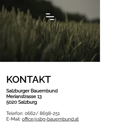
KONTAKT
Salzburger Bauernbund
Merianstrasse 13
5020 Salzburg
Telefon: 0662/
8698-251
E-Mail:
office@sbg-bauernbund.at