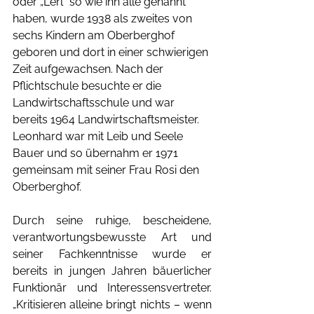
oder „Lerl“ so wie ihn alle genannt 
haben, wurde 1938 als zweites von 
sechs Kindern am Oberberghof 
geboren und dort in einer schwierigen 
Zeit aufgewachsen. Nach der 
Pflichtschule besuchte er die 
Landwirtschaftsschule und war 
bereits 1964 Landwirtschaftsmeister. 
Leonhard war mit Leib und Seele 
Bauer und so übernahm er 1971 
gemeinsam mit seiner Frau Rosi den 
Oberberghof. 
Durch seine ruhige, bescheidene, 
verantwortungsbewusste Art und 
seiner Fachkenntnisse wurde er 
bereits in jungen Jahren bäuerlicher 
Funktionär und Interessensvertreter. 
„Kritisieren alleine bringt nichts – wenn 