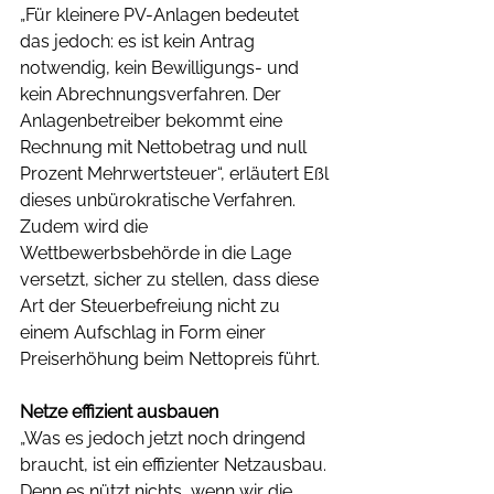
„Für kleinere PV-Anlagen bedeutet 
das jedoch: es ist kein Antrag 
notwendig, kein Bewilligungs- und 
kein Abrechnungsverfahren. Der 
Anlagenbetreiber bekommt eine 
Rechnung mit Nettobetrag und null 
Prozent Mehrwertsteuer“, erläutert Eßl 
dieses unbürokratische Verfahren. 
Zudem wird die 
Wettbewerbsbehörde in die Lage 
versetzt, sicher zu stellen, dass diese 
Art der Steuerbefreiung nicht zu 
einem Aufschlag in Form einer 
Preiserhöhung beim Nettopreis führt.
Netze effizient ausbauen
„Was es jedoch jetzt noch dringend 
braucht, ist ein effizienter Netzausbau. 
Denn es nützt nichts, wenn wir die 