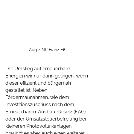
Abg z NR Franz Eßl
Der Umstieg auf erneuerbare 
Energien wir nur dann gelingen, wenn 
dieser effizient und bürgernah 
gestaltet ist. Neben 
Fördermaßnahmen, wie dem 
Investitionszuschuss nach dem 
Erneuerbaren-Ausbau-Gesetz (EAG) 
oder der Umsatzsteuerbefreiung bei 
kleineren Photovoltaikanlagen 
braucht es aber auch einen weiterer 