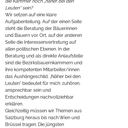
die Kammer noch „näher bei den 
Leuten“ sein?
Wir setzen auf eine klare 
Aufgabenteilung. Auf der einen Seite 
steht die Beratung der Bäuerinnen 
und Bauern vor Ort, auf der anderen 
Seite die Interessenvertretung auf 
allen politischen Ebenen. In der 
Beratung und als direkte Anlaufstelle 
sind die Bezirksbauernkammern und 
ihre kompetenten Mitarbeiter/innen 
das Aushängeschild. „Näher bei den 
Leuten“ bedeutet für mich: zuhören, 
ansprechbar sein und 
Entscheidungen nachvollziehbar 
erklären.
Gleichzeitig müssen wir Themen aus 
Salzburg heraus bis nach Wien und 
Brüssel tragen. Die jüngsten 