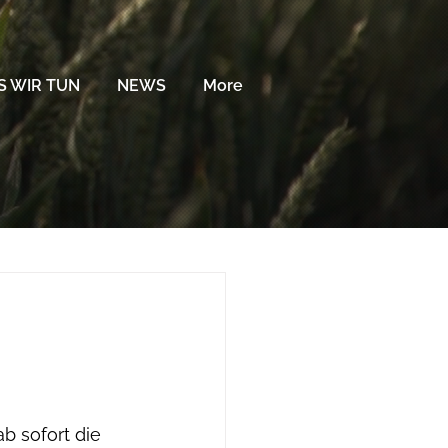
 WIR TUN
NEWS
More
 sofort die 