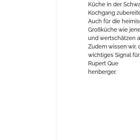
Küche in der Schwa
Kochgang zubereit
Auch für die heimi
Großküche wie jene
und wertschätzen a
Zudem wissen wir, d
wichtiges Signal f
Rupert Que
henberger.