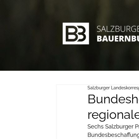
Salzburger Landeskorre
Bundeshe
regional
Sechs Salzburger P
Bundesbeschaffung