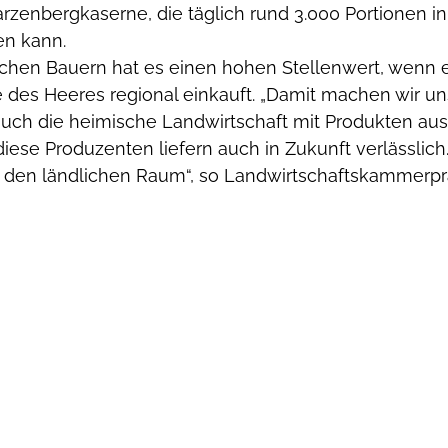
rzenbergkaserne, die täglich rund 3.000 Portionen i
en kann.
schen Bauern hat es einen hohen Stellenwert, wenn e
 des Heeres regional einkauft. „Damit machen wir uns
uch die heimische Landwirtschaft mit Produkten aus 
iese Produzenten liefern auch in Zukunft verlässlich. 
ür den ländlichen Raum“, so Landwirtschaftskammerpr