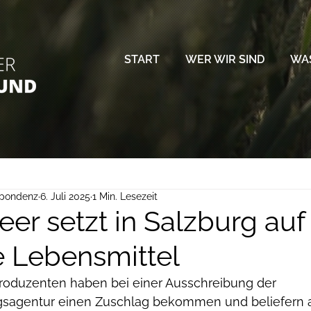
START
WER WIR SIND
WAS
spondenz
6. Juli 2025
1 Min. Lesezeit
er setzt in Salzburg auf
e Lebensmittel
roduzenten haben bei einer Ausschreibung der 
sagentur einen Zuschlag bekommen und beliefern ab