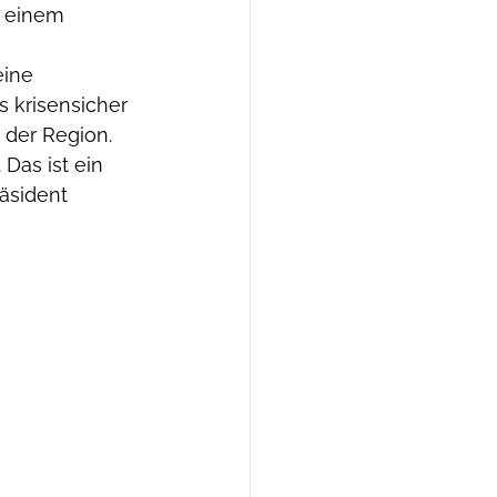
n einem 
ine 
 krisensicher 
der Region. 
Das ist ein 
äsident 