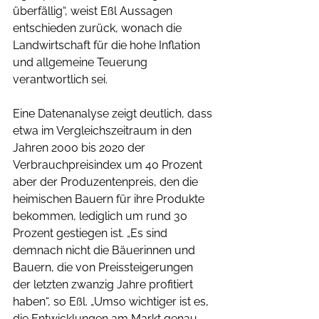
überfällig“, weist Eßl Aussagen 
entschieden zurück, wonach die 
Landwirtschaft für die hohe Inflation 
und allgemeine Teuerung 
verantwortlich sei. 
Eine Datenanalyse zeigt deutlich, dass 
etwa im Vergleichszeitraum in den 
Jahren 2000 bis 2020 der 
Verbrauchpreisindex um 40 Prozent 
aber der Produzentenpreis, den die 
heimischen Bauern für ihre Produkte 
bekommen, lediglich um rund 30 
Prozent gestiegen ist. „Es sind 
demnach nicht die Bäuerinnen und 
Bauern, die von Preissteigerungen 
der letzten zwanzig Jahre profitiert 
haben“, so Eßl. „Umso wichtiger ist es, 
die Entwicklungen am Markt genau 