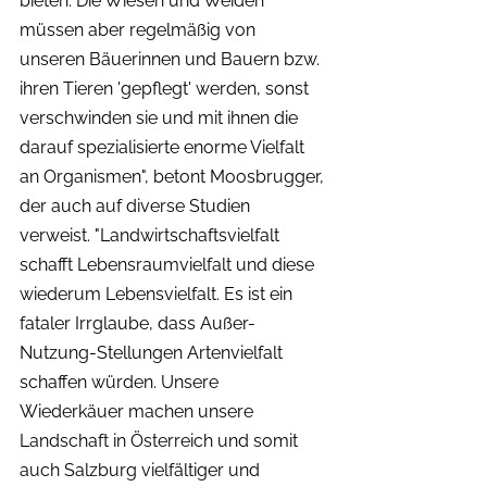
bieten. Die Wiesen und Weiden 
müssen aber regelmäßig von 
unseren Bäuerinnen und Bauern bzw. 
ihren Tieren 'gepflegt' werden, sonst 
verschwinden sie und mit ihnen die 
darauf spezialisierte enorme Vielfalt 
an Organismen", betont Moosbrugger, 
der auch auf diverse Studien 
verweist. "Landwirtschaftsvielfalt 
schafft Lebensraumvielfalt und diese 
wiederum Lebensvielfalt. Es ist ein 
fataler Irrglaube, dass Außer-
Nutzung-Stellungen Artenvielfalt 
schaffen würden. Unsere 
Wiederkäuer machen unsere 
Landschaft in Österreich und somit 
auch Salzburg vielfältiger und 