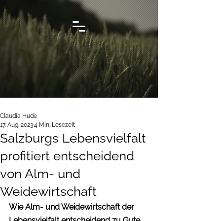
Claudia Hude
17. Aug. 2023
4 Min. Lesezeit
Salzburgs Lebensvielfalt
profitiert entscheidend
von Alm- und
Weidewirtschaft
Wie Alm- und Weidewirtschaft der 
Lebensvielfalt entscheidend zu Gute 