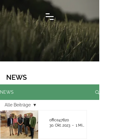
NEWS
NEWS
Alle Beiträge
Alle Beiträge
office47820
30. Okt. 2023
1 Min. Lesezeit
GAP
Michael