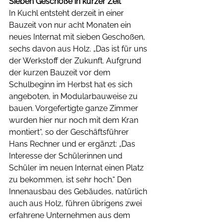
Sieben Geschoße in kurzer Zeit
In Kuchl entsteht derzeit in einer 
Bauzeit von nur acht Monaten ein 
neues Internat mit sieben Geschoßen, 
sechs davon aus Holz. „Das ist für uns 
der Werkstoff der Zukunft. Aufgrund 
der kurzen Bauzeit vor dem 
Schulbeginn im Herbst hat es sich 
angeboten, in Modularbauweise zu 
bauen. Vorgefertigte ganze Zimmer 
wurden hier nur noch mit dem Kran 
montiert“, so der Geschäftsführer 
Hans Rechner und er ergänzt: „Das 
Interesse der Schülerinnen und 
Schüler im neuen Internat einen Platz 
zu bekommen, ist sehr hoch.“ Den 
Innenausbau des Gebäudes, natürlich 
auch aus Holz, führen übrigens zwei 
erfahrene Unternehmen aus dem 