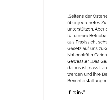
„Seitens der Österr
übergeordnetes Zie
unterstützen. Aber 
für unsere Betrieb
aus Praxissicht sch
Gesetz auf uns zuk
Nationalrätin Carin
Gewessler. „Das Ge
daraus ist, dass La
werden und ihre B
Berichterstattungen