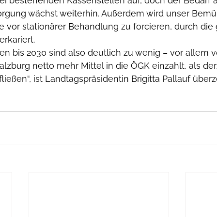
i bestehenden Kassenstellen auf, doch der Bedarf a
orgung wächst weiterhin. Außerdem wird unser Bemü
 vor stationärer Behandlung zu forcieren, durch die
rkariert.
llen bis 2030 sind also deutlich zu wenig – vor allem 
lzburg netto mehr Mittel in die ÖGK einzahlt, als derz
ießen“, ist Landtagspräsidentin Brigitta Pallauf überz