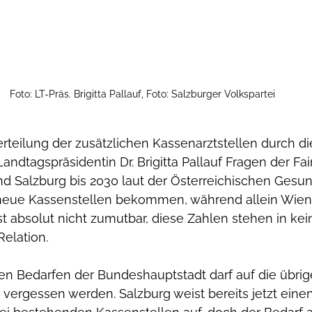
Foto: LT-Präs. Brigitta Pallauf, Foto: Salzburger Volkspartei
teilung der zusätzlichen Kassenarztstellen durch di
andtagspräsidentin Dr. Brigitta Pallauf Fragen der Fai
nd Salzburg bis 2030 laut der Österreichischen Gesu
f neue Kassenstellen bekommen, während allein Wien
t absolut nicht zumutbar, diese Zahlen stehen in kei
elation.
hen Bedarfen der Bundeshauptstadt darf auf die übrig
vergessen werden. Salzburg weist bereits jetzt eine