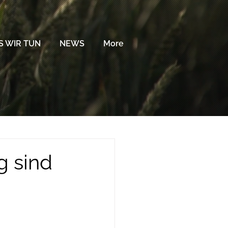
 WIR TUN
NEWS
More
g sind