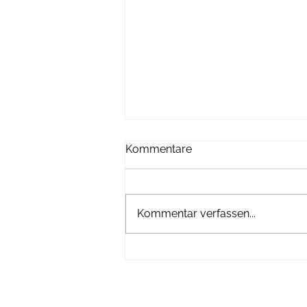
Kommentare
Kommentar verfassen...
Die Dimensionen sind kaum
vorstellbar