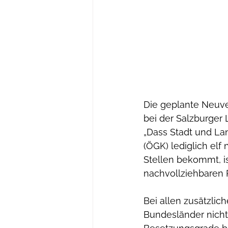
Die geplante Neuver
bei der Salzburger L
„Dass Stadt und La
(ÖGK) lediglich el
Stellen bekommt, is
nachvollziehbaren R
Bei allen zusätzlic
Bundesländer nicht 