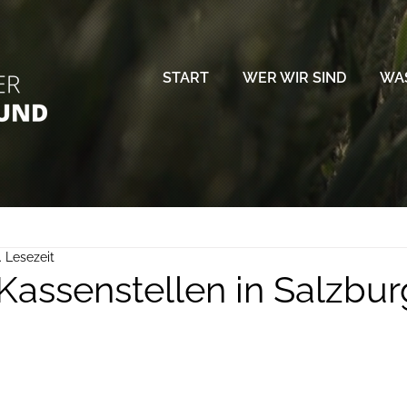
START
WER WIR SIND
WAS
. Lesezeit
Kassenstellen in Salzbur