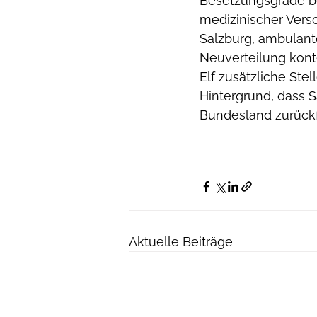
Besetzungsgrade be
medizinischer Vers
Salzburg, ambulante
Neuverteilung konte
Elf zusätzliche Ste
Hintergrund, dass Sa
Bundesland zurückfl
Aktuelle Beiträge