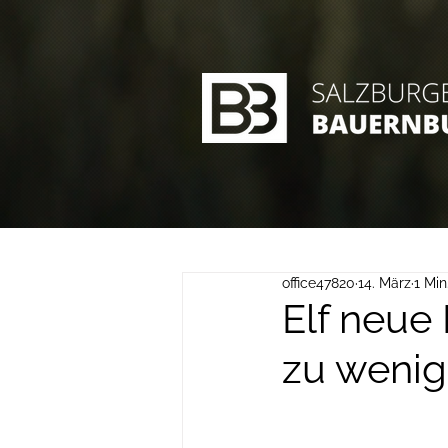
office47820
14. März
1 Min
Elf neue 
zu wenig