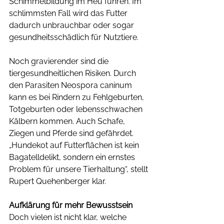
Schimmelbildung im Heu führen. Im 
schlimmsten Fall wird das Futter 
dadurch unbrauchbar oder sogar 
gesundheitsschädlich für Nutztiere.
Noch gravierender sind die 
tiergesundheitlichen Risiken. Durch 
den Parasiten Neospora caninum 
kann es bei Rindern zu Fehlgeburten, 
Totgeburten oder lebensschwachen 
Kälbern kommen. Auch Schafe, 
Ziegen und Pferde sind gefährdet. 
„Hundekot auf Futterflächen ist kein 
Bagatelldelikt, sondern ein ernstes 
Problem für unsere Tierhaltung“, stellt 
Rupert Quehenberger klar.
Aufklärung für mehr Bewusstsein
Doch vielen ist nicht klar, welche 