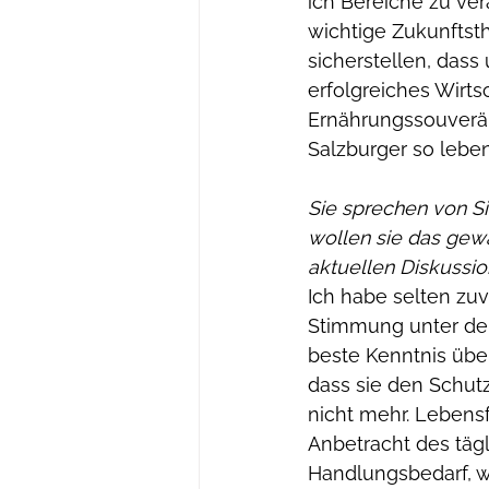
ich Bereiche zu ve
wichtige Zukunftst
sicherstellen, dass
erfolgreiches Wirts
Ernährungssouverän
Salzburger so lebe
Sie sprechen von Si
wollen sie das gewä
aktuellen Diskussi
Ich habe selten zuv
Stimmung unter den
beste Kenntnis über
dass sie den Schut
nicht mehr. Leben
Anbetracht des tägl
Handlungsbedarf, w