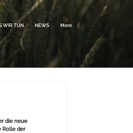
 WIR TUN
NEWS
More
r die neue 
 Rolle der 