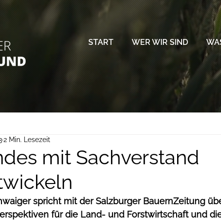
START
WER WIR SIND
WAS
3
2 Min. Lesezeit
des mit Sachverstand
twickeln
waiger spricht mit der Salzburger BauernZeitung übe
rspektiven für die Land- und Forstwirtschaft und die