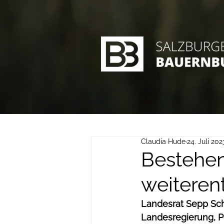
Claudia Hude
24. Juli 202
Bestehen
weiteren
Landesrat Sepp Sch
Landesregierung, Pe