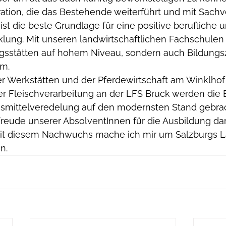
ation, die das Bestehende weiterführt und mit Sachv
ist die beste Grundlage für eine positive berufliche 
klung. Mit unseren landwirtschaftlichen Fachschulen
ngsstätten auf hohem Niveau, sondern auch Bildungsz
um.
 Werkstätten und der Pferdewirtschaft am Winklho
 Fleischverarbeitung an der LFS Bruck werden die B
smittelveredelung auf den modernsten Stand gebrac
reude unserer AbsolventInnen für die Ausbildung dar
it diesem Nachwuchs mache ich mir um Salzburgs La
n.