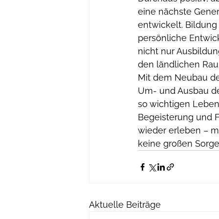
eine nächste Gener
entwickelt. Bildung 
persönliche Entwic
nicht nur Ausbildu
den ländlichen Ra
Mit dem Neubau der
Um- und Ausbau der
so wichtigen Leben
Begeisterung und F
wieder erleben – m
keine großen Sorge
Aktuelle Beiträge