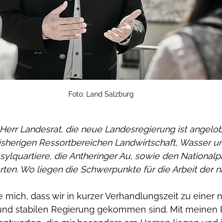
Foto: Land Salzburg
sherigen Ressortbereichen Landwirtschaft, Wasser un
sylquartiere, die Antheringer Au, sowie den National
ten. Wo liegen die Schwerpunkte für die Arbeit der n
e mich, dass wir in kurzer Verhandlungszeit zu einer 
nd stabilen Regierung gekommen sind. Mit meinen 