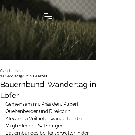
Claudia Hude
28. Sept. 2025
1 Min. Lesezeit
Bauernbund-Wandertag in
Lofer
Gemeinsam mit Präsident Rupert 
Quehenberger und Direktorin 
Alexandra Voithofer wanderten die 
Mitglieder des Salzburger 
Bauernbundes bei Kaiserwetter in der 