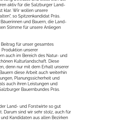
n aktiv für die Salzburger Land-
st klar. Wir wollen unsere
alten", so Spitzenkandidat Präs.
e Bäuerinnen und Bauern, die Land-
ken Stimme für unsere Anliegen
 Beitrag für unser gesamtes
 Produktion unserer
ern auch im Bereich des Natur- und
hönen Kulturlandschaft. Diese
, denn nur mit dem Erhalt unserer
Bauern diese Arbeit auch weiterhin
ungen, Planungssicherheit und
als auch ihren Leistungen und
Salzburger Bauernbundes Präs.
der Land- und Forstwirte so gut
. Darum sind wir sehr stolz, auch für
 und Kandidaten aus allen Bezirken