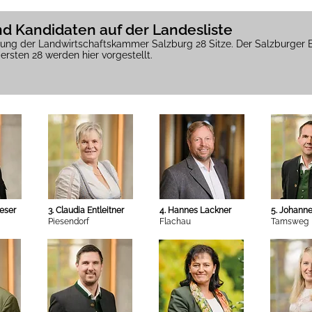
d Kandidaten auf der Landesliste
lung der Landwirtschaftskammer Salzburg 28 Sitze. Der Salzburger B
ersten 28 werden hier vorgestellt.
ieser
3. Claudia Entleitner
4. Hannes Lackner
5. Johann
Piesendorf
Flachau
Tamsweg