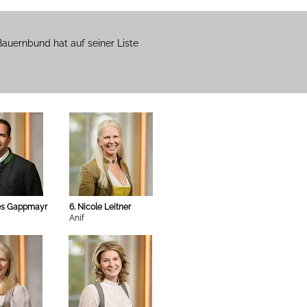
auernbund hat auf seiner Liste
es Gappmayr
6. Nicole Leitner
Anif