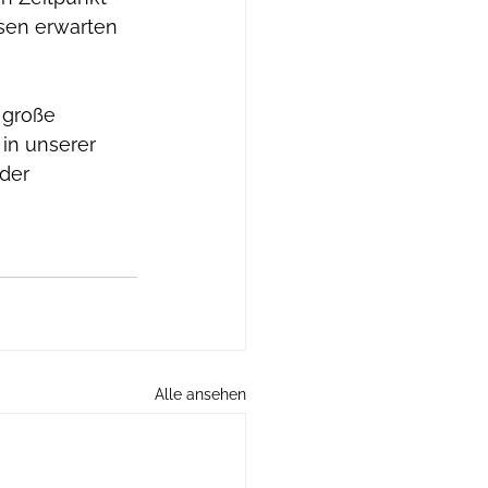
sen erwarten 
 große 
in unserer 
der 
Alle ansehen