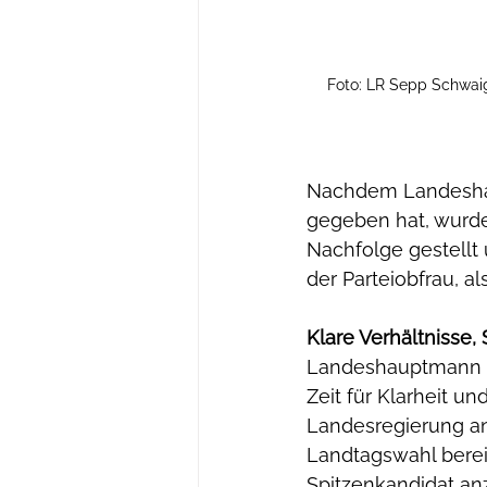
Foto: LR Sepp Schwaig
Nachdem Landeshaup
gegeben hat, wurde
Nachfolge gestellt 
der Parteiobfrau, a
Klare Verhältnisse, 
Landeshauptmann un
Zeit für Klarheit un
Landesregierung an
Landtagswahl berei
Spitzenkandidat anz