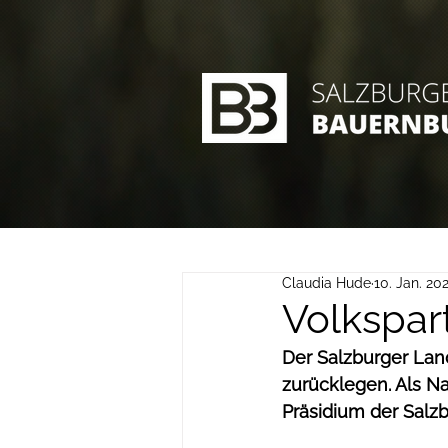
Claudia Hude
10. Jan. 20
Volkspart
Der Salzburger Land
zurücklegen. Als N
Präsidium der Salzb