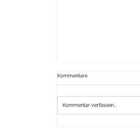
Kommentare
Kommentar verfassen...
Die Dimensionen sind kaum
vorstellbar