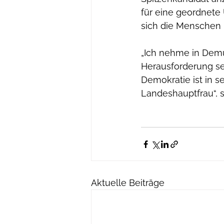
für eine geordnete
sich die Menschen kl
„Ich nehme in Demu
Herausforderung seh
Demokratie ist in s
Landeshauptfrau“, s
Aktuelle Beiträge