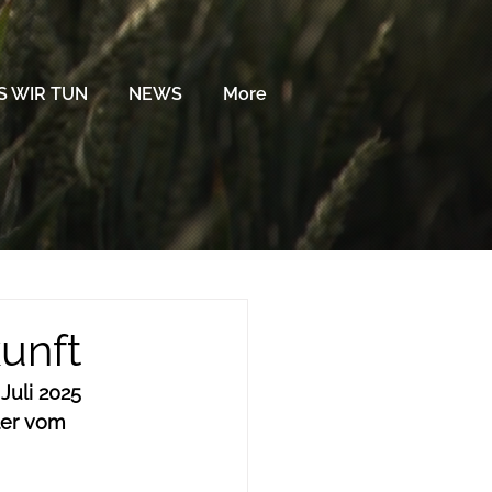
 WIR TUN
NEWS
More
kunft
Juli 2025 
ler vom 