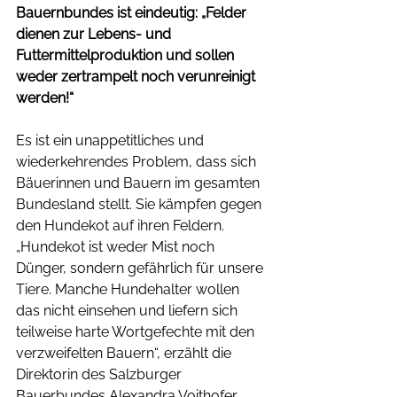
Bauernbundes ist eindeutig: „Felder 
dienen zur Lebens- und 
Futtermittelproduktion und sollen 
weder zertrampelt noch verunreinigt 
werden!“ 
Es ist ein unappetitliches und 
wiederkehrendes Problem, dass sich 
Bäuerinnen und Bauern im gesamten 
Bundesland stellt. Sie kämpfen gegen 
den Hundekot auf ihren Feldern.  
„Hundekot ist weder Mist noch 
Dünger, sondern gefährlich für unsere 
Tiere. Manche Hundehalter wollen 
das nicht einsehen und liefern sich 
teilweise harte Wortgefechte mit den 
verzweifelten Bauern“, erzählt die 
Direktorin des Salzburger 
Bauerbundes Alexandra Voithofer. 