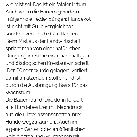
wie Mist sei. Das ist ein fataler Irrtum. 
Auch wenn die Bauern gerade im 
Frühjahr die Felder düngen: Hundekot 
ist nicht mit Gülle vergleichbar, 
sondern verätzt die Grünflächen. 
Beim Mist aus der Landwirtschaft 
spricht man von einer natürlichen 
Düngung im Sinne einer nachhaltigen 
und ökologischen Kreislaufwirtschaft. 
„Der Dünger wurde gelagert, verliert 
damit an ätzenden Stoffen und ist 
durch die Ausbringung Basis für das 
Wachstum.“ 
Die Bauernbund-Direktorin fordert 
alle Hundebesitzer mit Nachdruck 
auf, die Hinterlassenschaften ihrer 
Hunde wegzuräumen. „Auch im 
eigenen Garten oder an öffentlichen 
Spielplätzen und Grünflächen will 