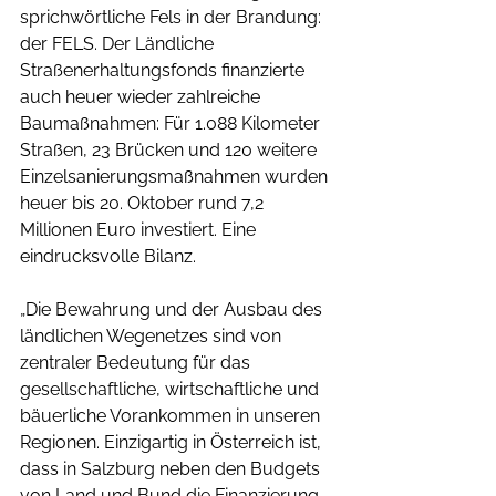
sprichwörtliche Fels in der Brandung: 
der FELS. Der Ländliche 
Straßenerhaltungsfonds finanzierte 
auch heuer wieder zahlreiche 
Baumaßnahmen: Für 1.088 Kilometer 
Straßen, 23 Brücken und 120 weitere 
Einzelsanierungsmaßnahmen wurden 
heuer bis 20. Oktober rund 7,2 
Millionen Euro investiert. Eine 
eindrucksvolle Bilanz.
„Die Bewahrung und der Ausbau des 
ländlichen Wegenetzes sind von 
zentraler Bedeutung für das 
gesellschaftliche, wirtschaftliche und 
bäuerliche Vorankommen in unseren 
Regionen. Einzigartig in Österreich ist, 
dass in Salzburg neben den Budgets 
von Land und Bund die Finanzierung 