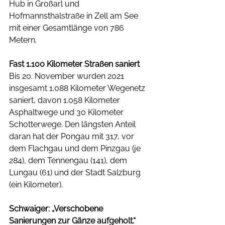
Hub in Großarl und 
Hofmannsthalstraße in Zell am See 
mit einer Gesamtlänge von 786 
Metern.
Fast 1.100 Kilometer Straßen saniert
Bis 20. November wurden 2021 
insgesamt 1.088 Kilometer Wegenetz 
saniert, davon 1.058 Kilometer 
Asphaltwege und 30 Kilometer 
Schotterwege. Den längsten Anteil 
daran hat der Pongau mit 317, vor 
dem Flachgau und dem Pinzgau (je 
284), dem Tennengau (141), dem 
Lungau (61) und der Stadt Salzburg 
(ein Kilometer).
Schwaiger: „Verschobene 
Sanierungen zur Gänze aufgeholt.“