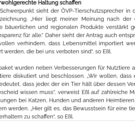
erwohlgerechte Haltung schaffen
Schwerpunkt sieht der ÖVP-Tierschutzsprecher in 
zeichnung. „Hier liegt meiner Meinung nach der 
re bäuerlichen und regionalen Produkte verstärkt g
nsparenz für alle.“ Daher sieht der Antrag auch ent
ollen verhindern, dass Lebensmittel importiert wer
t werden, die bei uns verboten sind“, so Eßl. 
paket wurden neben Verbesserungen für Nutztiere a
ere diskutiert und beschlossen. „Wir wollen, dass e
deutet, dass jeder, der ein Tier hält über dessen Ve
scheid wissen muss“, verweist Eßl auf zahlreiche M
ungen bei Katzen, Hunden und anderen Heimtieren, 
rn werden. „Hier gilt es, das Bewusstsein für eine ti
erhaltern zu schaffen“, so Eßl.