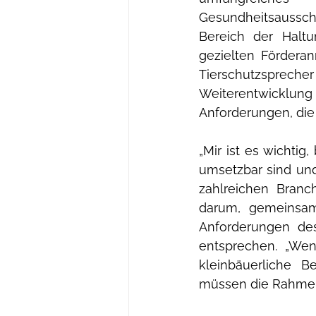
Gesundheitsaussch
Bereich der Hal
gezielten Förderan
Tierschutzspreche
Weiterentwicklung 
Anforderungen, die
„Mir ist es wichtig
umsetzbar sind und
zahlreichen Branc
darum, gemeinsam
Anforderungen des
entsprechen. „Wen
kleinbäuerliche B
müssen die Rahmen