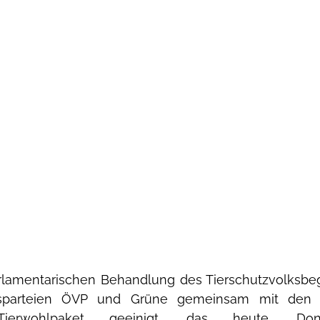
lamentarischen Behandlung des Tierschutzvolksbe
onsparteien ÖVP und Grüne gemeinsam mit den 
Tierwohlpaket geeinigt, das heute, Donn