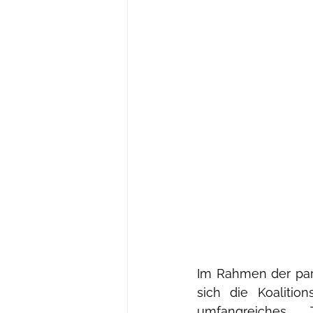
Im Rahmen der par
sich die Koaliti
umfangreiches 