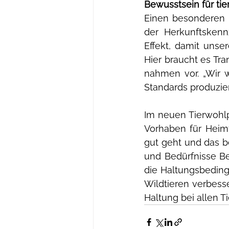
Bewusstsein für ti
Einen besonderen 
der Herkunftskenn
Effekt, damit unse
Hier braucht es Tra
nahmen vor. „Wir w
Standards produzier
Im neuen Tierwohl
Vorhaben für Heimti
gut geht und das be
und Bedürfnisse Be
die Haltungsbeding
Wildtieren verbesse
Haltung bei allen Ti