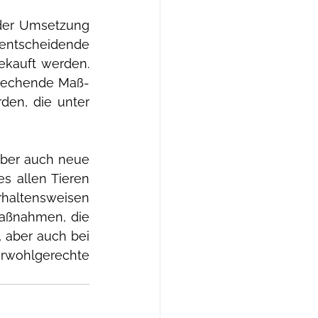
der Umsetzung 
entscheidende 
ekauft werden. 
sprechende Maß-
den, die unter 
ber auch neue 
s allen Tieren 
rhaltensweisen 
aßnahmen, die 
aber auch bei 
erwohlgerechte 