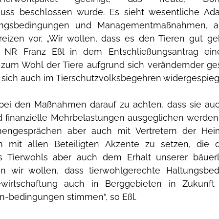
uss beschlossen wurde. Es sieht wesentliche Ada
tungsbedingungen und Managementmaßnahmen, a
reizen vor. „Wir wollen, dass es den Tieren gut ge
r NR Franz Eßl in dem Entschließungsantrag eine
zum Wohl der Tiere aufgrund sich verändernder gese
 sich auch im Tierschutzvolksbegehren widergespieg
, bei den Maßnahmen darauf zu achten, dass sie auch
 finanzielle Mehrbelastungen ausgeglichen werden“, 
hengesprächen aber auch mit Vertretern der Heim
 mit allen Beteiligten Akzente zu setzen, die 
 Tierwohls aber auch dem Erhalt unserer bäuerli
n wir wollen, dass tierwohlgerechte Haltungsbe
ewirtschaftung auch in Berggebieten in Zukunft 
-bedingungen stimmen“, so Eßl. 