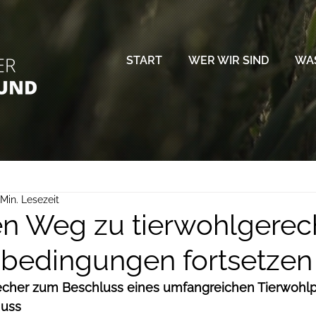
START
WER WIR SIND
WAS
 Min. Lesezeit
ren Weg zu tierwohlgerec
bedingungen fortsetzen
echer zum Beschluss eines umfangreichen Tierwohlp
huss