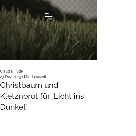
Claudia Hude
23. Dez. 2023
1 Min. Lesezeit
Christbaum und
Kletznbrot für ‚Licht ins
Dunkel‘