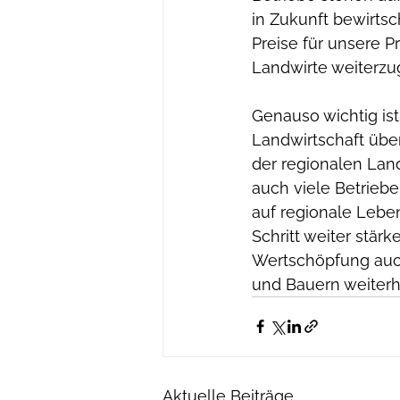
in Zukunft bewirts
Preise für unsere P
Landwirte weiterzu
Genauso wichtig is
Landwirtschaft über
der regionalen Lan
auch viele Betrieb
auf regionale Lebe
Schritt weiter stärk
Wertschöpfung auch
und Bauern weiterh
Aktuelle Beiträge