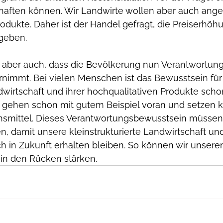
chaften können. Wir Landwirte wollen aber auch an
rodukte. Daher ist der Handel gefragt, die Preiserhöh
geben. 
t aber auch, dass die Bevölkerung nun Verantwortung
nimmt. Bei vielen Menschen ist das Bewusstsein für 
dwirtschaft und ihrer hochqualitativen Produkte scho
e gehen schon mit gutem Beispiel voran und setzen 
nsmittel. Dieses Verantwortungsbewusstsein müssen wi
en, damit unsere kleinstrukturierte Landwirtschaft und
 in Zukunft erhalten bleiben. So können wir unsere
in den Rücken stärken.