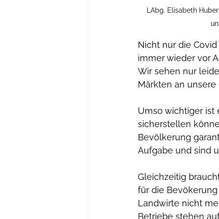
LAbg. Elisabeth Huber 
un
Nicht nur die Covid
immer wieder vor Au
Wir sehen nur leide
Märkten an unsere 
Umso wichtiger ist 
sicherstellen könne
Bevölkerung garant
Aufgabe und sind u
Gleichzeitig braucht
für die Bevökerung
Landwirte nicht me
Betriebe stehen auf