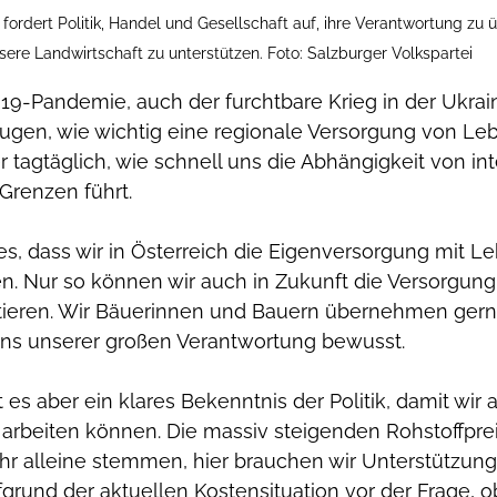
fordert Politik, Handel und Gesellschaft auf, ihre Verantwortung z
sere Landwirtschaft zu unterstützen. Foto: Salzburger Volkspartei
 19-Pandemie, auch der furchtbare Krieg in der Ukrain
gen, wie wichtig eine regionale Versorgung von Lebe
r tagtäglich, wie schnell uns die Abhängigkeit von in
Grenzen führt. 
es, dass wir in Österreich die Eigenversorgung mit L
n. Nur so können wir auch in Zukunft die Versorgung
ieren. Wir Bäuerinnen und Bauern übernehmen gern
ns unserer großen Verantwortung bewusst.
 es aber ein klares Bekenntnis der Politik, damit wir 
 arbeiten können. Die massiv steigenden Rohstoffpre
hr alleine stemmen, hier brauchen wir Unterstützung,
grund der aktuellen Kostensituation vor der Frage, ob