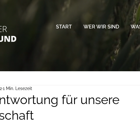
START
WER WIR SIND
WAS
2
1 Min. Lesezeit
ntwortung für unsere
schaft